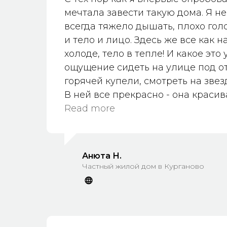
счастья и уюта у себя на даче !!!
мечтала завести такую дома. Я не
эмоции и это важно ☺️🫶 Благода
всегда тяжело дышать, плохо гол
участвовал в изготовлении Чана 
и тело и лицо. Здесь же все как н
С уважением к Вам Татьяна и Вл
холоде, тело в тепле! И какое это
ощущение сидеть на улице под о
горячей купели, смотреть на звез
В ней все прекрасно - она красив
удобной лавочкой и даже подста
Read more
Идеально вписалась на деревян
участке, которая пустовала, ждал
основание купели вырезали дос
Анюта Н.
многослойный пирог из щебня от
Частный жилой дом в Курганово
тротуарной плитки, получилось и
крепко!
Вчера я сама справилась с растоп
сложно, а значит что не только п