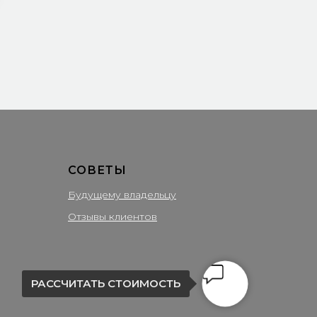
е время -- это хороший знак)))
ендуем!
в горячей ванной зимой
СОВЕТЫ
Будущему владельцу
Отзывы клиентов
РАССЧИТАТЬ СТОИМОСТЬ