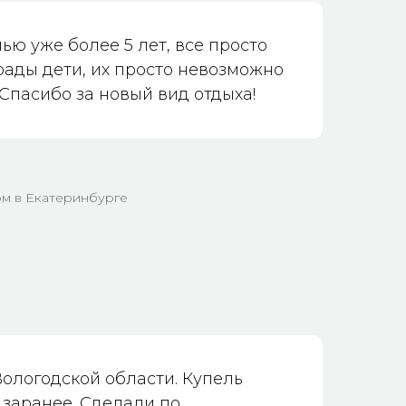
ью уже более 5 лет, все просто
рады дети, их просто невозможно
 Спасибо за новый вид отдыха!
м в Екатеринбурге
ологодской области. Купель
заранее. Сделали по