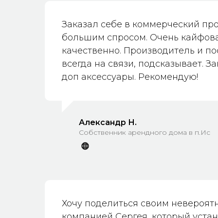
Заказал себе в коммерческий про
большим спросом. Очень кайфова
качественно. Производитель и по
всегда на связи, подсказывает. З
доп аксессуары. Рекомендую!
Александр Н.
Собственник арендного дома в п.Ис
Хочу поделиться своим невероят
компанией Сергея, который уста