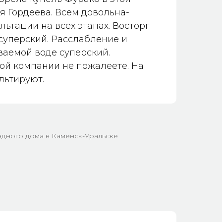
я Гордеева. Всем довольна-
льтации на всех этапах. Восторг
 суперский. Расслабление и
ваемой воде суперский.
ой компании не пожалеете. На
льтируют.
дного дома в Каменск-Уральске