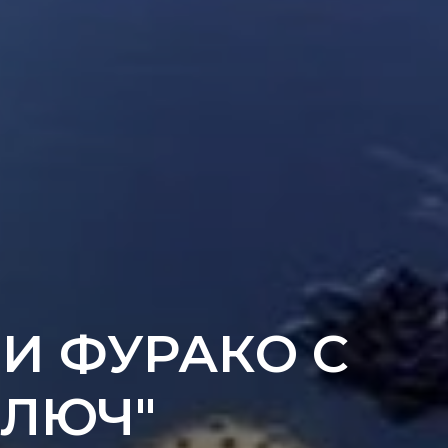
И ФУРАКО С
КЛЮЧ"