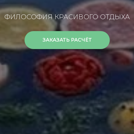
ФИЛОСОФИЯ КРАСИВОГО ОТДЫХА
ЗАКАЗАТЬ РАСЧЁТ